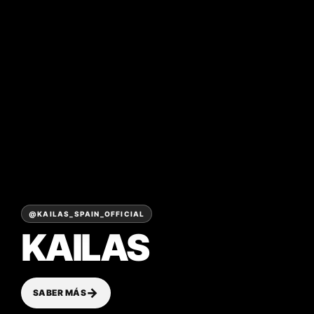
@KAILAS_SPAIN_OFFICIAL
KAILAS
→
SABER MÁS